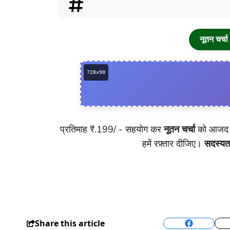
नूतन चर्
प्रतिमाह ₹.199/ - सहयोग कर
नूतन चर्चा
को आजद र
हमें रफ़्तार दीजिए।
सदस्यत
Share this article
Facebook