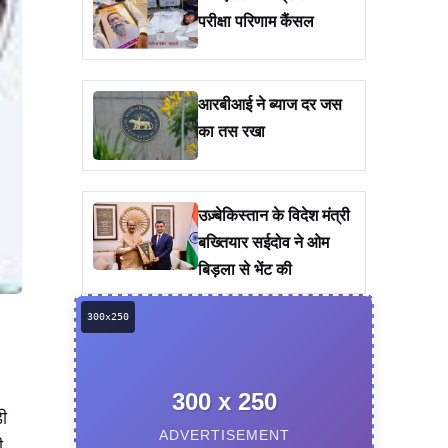
परीक्षा परिणाम कैंसल
आरबीआई ने ब्याज दर जस
का तस रखा
उज़्बेकिस्तान के विदेश मंत्री
बख्तियार सईदोव ने ओम
बिड़ला से भेंट की
300 x 250
़ी
ADVERTISEMENT
ी