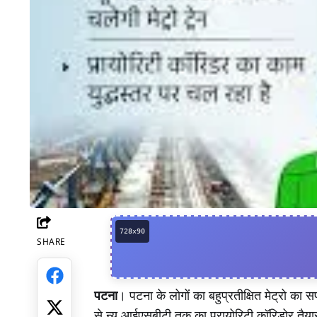
SHARE
Facebook
पटना
। पटना के लोगों का बहुप्रतीक्षित मेट्रो का
से न्यू आईएसबीटी तक का प्रायोरिटी कॉरिडोर तैया
Twitter