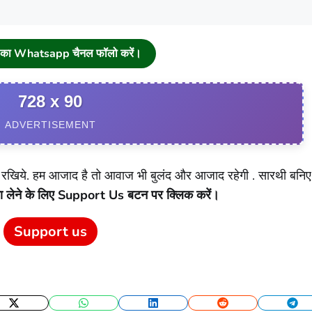
चा का Whatsapp चैनल फॉलो करें।
728 x 90
ADVERTISEMENT
खिये. हम आजाद है तो आवाज भी बुलंद और आजाद रहेगी . सारथी बनि
ा लेने के लिए Support Us बटन पर क्लिक करें।
Support us
Twitter
WhatsApp
LinkedIn
Reddit
Tel