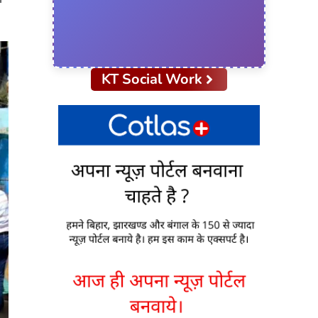
।
KT Social Work