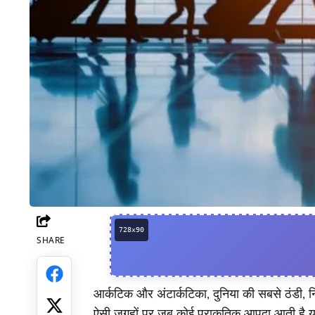
SHARE
Facebook
आर्कटिक और अंटार्कटिका, दुनिया की सबसे ठंडी, निर
ऐसी जगहों पर जब कोई प्राकृतिक आपदा आती है या वै
Twitter