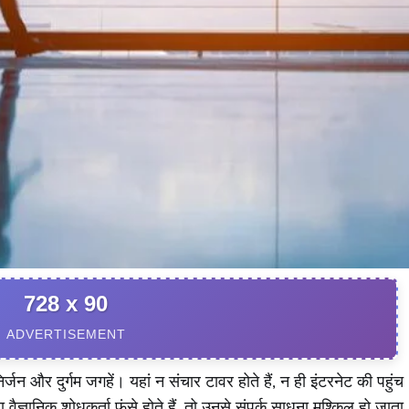
728 x 90
ADVERTISEMENT
्जन और दुर्गम जगहें। यहां न संचार टावर होते हैं, न ही इंटरनेट की पहुंच
ज्ञानिक शोधकर्ता फंसे होते हैं, तो उनसे संपर्क साधना मुश्किल हो जाता