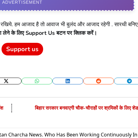
ADVERTISEMENT
खिये. हम आजाद है तो आवाज भी बुलंद और आजाद रहेगी . सारथी बनि
ा लेने के लिए Support Us बटन पर क्लिक करें।
Support us
Twitter
WhatsApp
LinkedIn
Reddit
Tel
ेश
बिहार सरकार बनवाएगी चौक-चौराहों पर श्रमिकों के लिए शे
utan Charcha News. Who Has Been Working Continuously In