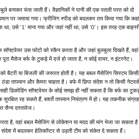
ुलबुले बनाकर फंस जाती हैं। वैज्ञानिकों ने पानी की एक पतली परत को दो
 तापमान पर जमाया गया। फ्रीजिंग स्पीड को बदलकर तय किया गया कि कहा
बुला था, उसे ‘1’ माना गया और जहां नहीं था, उसे ‘0’। इस तरह एक बाइनर
क सॉफ्टवेयर उस फोटो को स्कैन करता है और जहां बुलबुला दिखते हैं, वहां
रा मैसेज बर्फ के टुकड़े में दर्ज हो जाता है, न कोई वायर, न इंटरनेट।
ोन को बैटरी या बिजली की जरूरत होती है। यह बबल मैसेजिंग सिस्टम किसी
 ठंडा तापमान और कैमरा चाहता है। बर्फ में छिपा संदेश न तो किसी नेटवर्
ही डिकोडिंग सॉफ्टवेयर के कोई समझ ही नहीं सकता है कि बर्फ का टुकड
ं तक सुरक्षित रह सकते हैं, बशर्ते तापमान नियंत्रण में हो। यह तकनीक संग्र
प्त सैन्य दस्तावेज।
ं करता है, वहां बबल मैसेजिंग से लोकेशन या मदद की मांग भेजा जा सकता ह
को संदेश में बदलकर हेलिकॉप्टर से उड़ती टीम को संकेत दे सकता हैं।