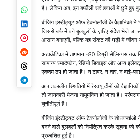
है। लेकिन अब, इन बर्फीली सर्द हवाओं में छुपे हुए
WhatsApp
बीजिंग इंस्टीट्यूट ऑफ टेक्नोलॉजी के वैज्ञानिको
LinkedIn
जिससे बर्फ में बने बुलबुलों के ज़रिए संदेश भेजे ज
आसान बनाएगी, बल्कि यह संकट की घड़ी में जीवन 
Pinterest
अंटार्कटिका में तापमान -80 डिग्री सेल्सियस तक गिर 
Reddit
सामान्य स्मार्टफोन, रेडियो डिवाइस और अन्य इलेक
Threads
एकदम ठप हो जाता है। न टावर, न तार, न वाई-फ
Telegram
आपातकालीन स्थितियों में रेस्क्यू टीमों को वैज्ञान
तो जानकारी भेजना नामुमकिन हो जाता है। परंपरागत
चुनौतीपूर्ण है।
बीजिंग इंस्टीट्यूट ऑफ टेक्नोलॉजी के शोधकर्ताओं
बनने वाले बुलबुलों को नियंत्रित करके सूचना क
प्रकाशित हुई है।