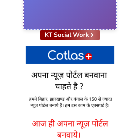
KT Social Work