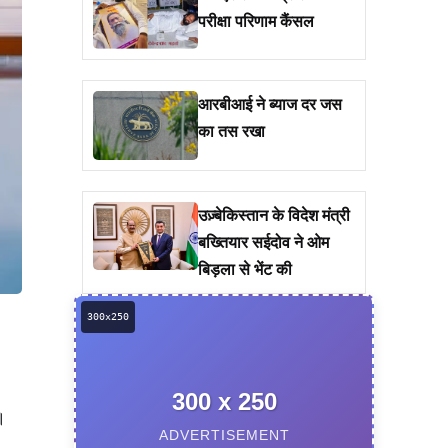
परीक्षा परिणाम कैंसल
आरबीआई ने ब्याज दर जस
का तस रखा
उज़्बेकिस्तान के विदेश मंत्री
बख्तियार सईदोव ने ओम
बिड़ला से भेंट की
300 x 250
।
ADVERTISEMENT