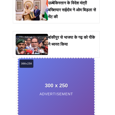
उज़्बेकिस्तान के विदेश मंत्री
बख्तियार सईदोव ने ओम बिड़ला से
भेंट की
बांकीपुर से भाजपा के गढ़ को पीके
ने ध्वस्त किया
300 x 250
ADVERTISEMENT