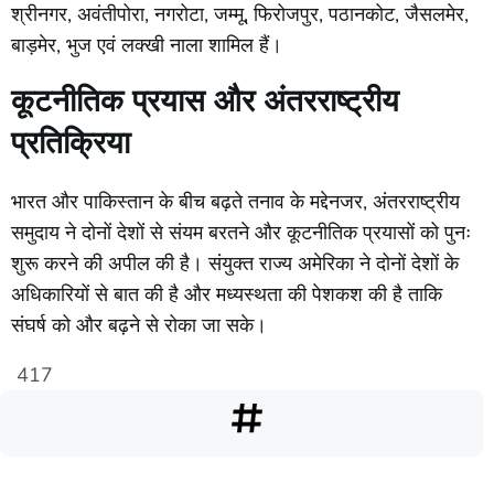
श्रीनगर,
अवंतीपोरा,
नगरोटा,
जम्मू,
फिरोजपुर,
पठानकोट,
जैसलमेर,
बाड़मेर,
भुज
एवं
लक्खी
नाला
शामिल
हैं।
कूटनीतिक
प्रयास
और
अंतरराष्ट्रीय
प्रतिक्रिया
भारत
और
पाकिस्तान
के
बीच
बढ़ते
तनाव
के
मद्देनजर,
अंतरराष्ट्रीय
समुदाय
ने
दोनों
देशों
से
संयम
बरतने
और
कूटनीतिक
प्रयासों
को
पुनः
शुरू
करने
की
अपील
की
है।
संयुक्त
राज्य
अमेरिका
ने
दोनों
देशों
के
अधिकारियों
से
बात
की
है
और
मध्यस्थता
की
पेशकश
की
है
ताकि
संघर्ष
को
और
बढ़ने
से
रोका
जा
सके।
417