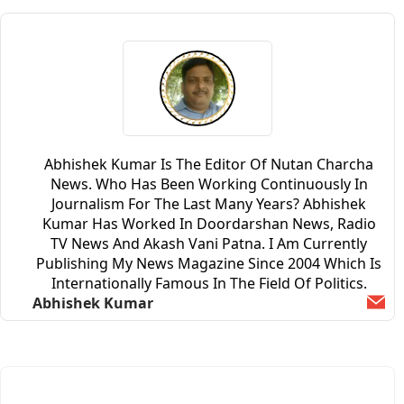
Abhishek Kumar Is The Editor Of Nutan Charcha
News. Who Has Been Working Continuously In
Journalism For The Last Many Years? Abhishek
Kumar Has Worked In Doordarshan News, Radio
TV News And Akash Vani Patna. I Am Currently
Publishing My News Magazine Since 2004 Which Is
Internationally Famous In The Field Of Politics.
Abhishek Kumar
Ema