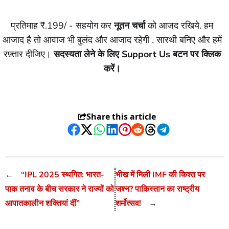
प्रतिमाह ₹.199/ - सहयोग कर
नूतन चर्चा
को आजद रखिये. हम
आजाद है तो आवाज भी बुलंद और आजाद रहेगी . सारथी बनिए और हमें
रफ़्तार दीजिए।
सदस्यता लेने के लिए Support Us बटन पर क्लिक
करें।
Share this article
Facebook
Twitter
WhatsApp
LinkedIn
Pinterest
Reddit
Threads
Telegram
←
“IPL 2025 स्थगित: भारत-
भीख में मिली IMF की किश्त पर
पाक तनाव के बीच सरकार ने राज्यों को
जश्न? पाकिस्तान का राष्ट्रीय
आपातकालीन शक्तियां दीं”
शर्मोत्सव!
→