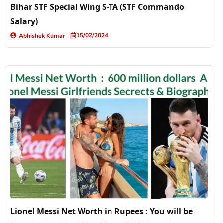
Bihar STF Special Wing S-TA (STF Commando
Salary)
15/02/2024
Abhishek Kumar
Lionel Messi Net Worth in Rupees : You will be