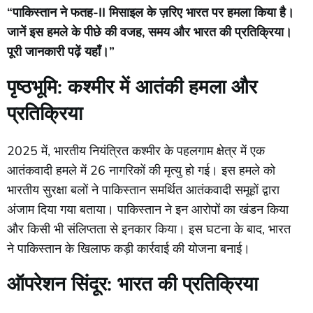
“
पाकिस्तान
ने
फतह-
II
मिसाइल
के
ज़रिए
भारत
पर
हमला
किया
है।
जानें
इस
हमले
के
पीछे
की
वजह,
समय
और
भारत
की
प्रतिक्रिया।
पूरी
जानकारी
पढ़ें
यहाँ।”
पृष्ठभूमि:
कश्मीर
में
आतंकी
हमला
और
प्रतिक्रिया
2025
में,
भारतीय
नियंत्रित
कश्मीर
के
पहलगाम
क्षेत्र
में
एक
आतंकवादी
हमले
में
26
नागरिकों
की
मृत्यु
हो
गई।
इस
हमले
को
भारतीय
सुरक्षा
बलों
ने
पाकिस्तान
समर्थित
आतंकवादी
समूहों
द्वारा
अंजाम
दिया
गया
बताया।
पाकिस्तान
ने
इन
आरोपों
का
खंडन
किया
और
किसी
भी
संलिप्तता
से
इनकार
किया।
इस
घटना
के
बाद,
भारत
ने
पाकिस्तान
के
खिलाफ
कड़ी
कार्रवाई
की
योजना
बनाई।
ऑपरेशन
सिंदूर:
भारत
की
प्रतिक्रिया