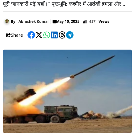
पूरी जानकारी पढ़ें यहाँ।” पृष्ठभूमि: कश्मीर में आतंकी हमला और
प्रतिक्रिया 2025 में, भारतीय नियंत्रित कश्मीर के पहलगाम क्षेत्र में
एक आतंकवादी हमले में 26 नागरिकों की मृत्यु हो गई। इस हमले
Views
By
Abhishek Kumar
May 10, 2025
417
Share
Facebook
Twitter
WhatsApp
LinkedIn
Threads
Telegram