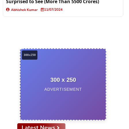
Surprised to See (More Than 5500 Crores)
11/07/2024
Abhishek Kumar
300 x 250
ADVERTISEMENT
Latest News