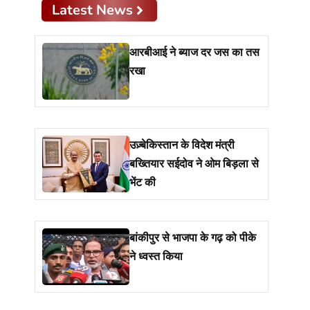
Latest News
आरबीआई ने ब्याज दर जस का तस
रखा
उज़्बेकिस्तान के विदेश मंत्री
बख्तियार सईदोव ने ओम बिड़ला से
भेंट की
बांकीपुर से भाजपा के गढ़ को पीके
ने ध्वस्त किया