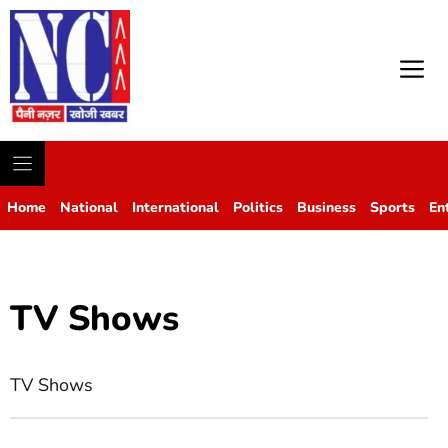
M
Home
National
International
Politics
Business
Sports
En
TV Shows
TV Shows