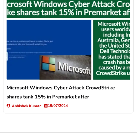
Microsoft Windows Cyber Attack CrowdStrike
shares tank 15% in Premarket after
19/07/2024
Abhishek Kumar