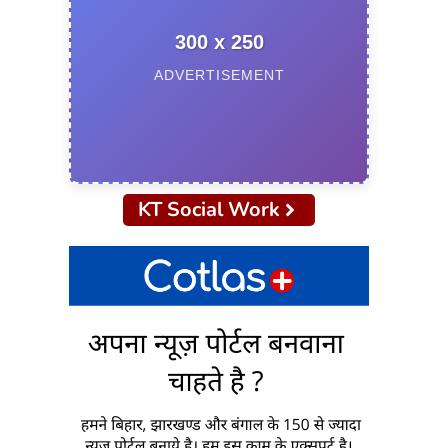
300 x 250
ADVERTISEMENT
KT Social Work