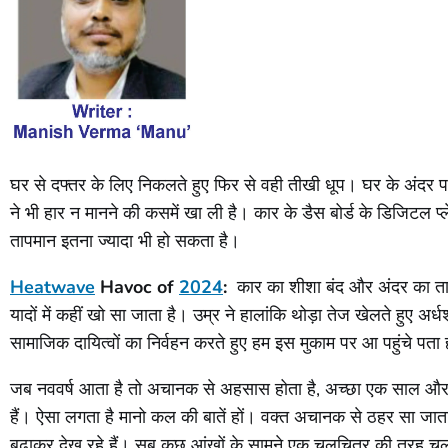
घर से दफ्तर के लिए निकलते हुए फिर से वही तीखी धूप। घर के अंदर प
ने भी हार न मानने की कसमें खा ली है। कार के डैस बोर्ड के डिजिटल प
तापमान इतना ज्यादा भी हो सकता है।
Heatwave
Havoc of
2024
:
कार का शीशा बंद और अंदर का तापम
यादों में कहीं खो सा जाता है। उम्र ने हालांकि थोड़ा तेज खेलते हुए
सामाजिक दायित्वों का निर्वहन करते हुए हम इस मुकाम पर आ पहुंचे पता
जब नववर्ष आता है तो अचानक से अहसास होता है, अच्छा एक साल और गुजर ग
हैं। ऐसा लगता है मानो कल की बातें हों। वक्त अचानक से ठहर सा जाता ह
बढ़ाकर देख रहे हैं। सब कुछ आंखों के सामने एक चलचित्र की तरह च