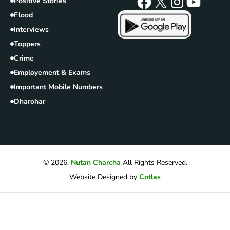
Positive Stories
Flood
Interviews
Toppers
Crime
Employement & Exams
Important Mobile Numbers
Dharohar
© 2026.
Nutan Charcha
All Rights Reserved.
Website Designed by
Cotlas