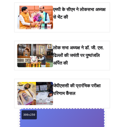
एमपी के सीएम ने लोकसभा अध्यक्ष
से भेंट की
लोक सभा अध्यक्ष ने डॉ. जी. एस.
ढिल्लों की जयंती पर पुष्पांजलि
अर्पित की
जेपीएससी की प्रारंभिक परीक्षा
परिणाम कैंसल