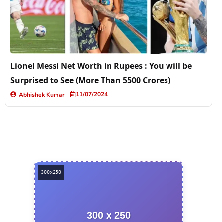
Lionel Messi Net Worth in Rupees : You will be
Surprised to See (More Than 5500 Crores)
11/07/2024
Abhishek Kumar
300 x 250