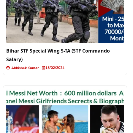
Bihar STF Special Wing S-TA (STF Commando
Salary)
15/02/2024
Abhishek Kumar