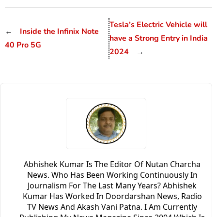
Tesla’s Electric Vehicle will
←
Inside the Infinix Note
have a Strong Entry in India
40 Pro 5G
2024
→
Abhishek Kumar Is The Editor Of Nutan Charcha
News. Who Has Been Working Continuously In
Journalism For The Last Many Years? Abhishek
Kumar Has Worked In Doordarshan News, Radio
TV News And Akash Vani Patna. I Am Currently