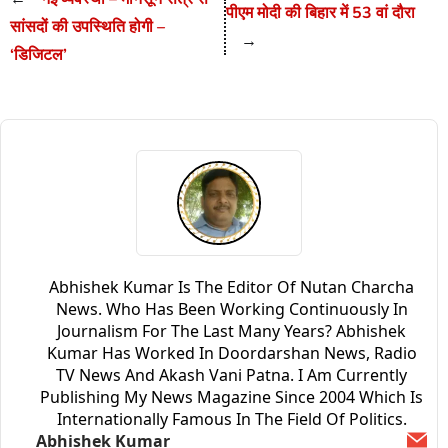
पीएम मोदी की बिहार में 53 वां दौरा
सांसदों की उपस्थिति होगी –
→
‘डिजिटल’
Abhishek Kumar Is The Editor Of Nutan Charcha
News. Who Has Been Working Continuously In
Journalism For The Last Many Years? Abhishek
Kumar Has Worked In Doordarshan News, Radio
TV News And Akash Vani Patna. I Am Currently
Publishing My News Magazine Since 2004 Which Is
Internationally Famous In The Field Of Politics.
Abhishek Kumar