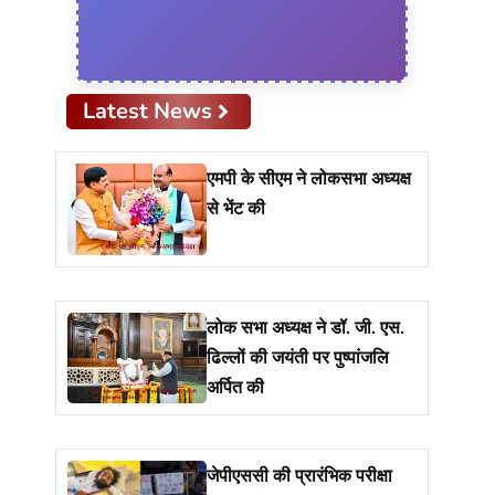
Latest News
एमपी के सीएम ने लोकसभा अध्यक्ष
से भेंट की
लोक सभा अध्यक्ष ने डॉ. जी. एस.
ढिल्लों की जयंती पर पुष्पांजलि
अर्पित की
जेपीएससी की प्रारंभिक परीक्षा