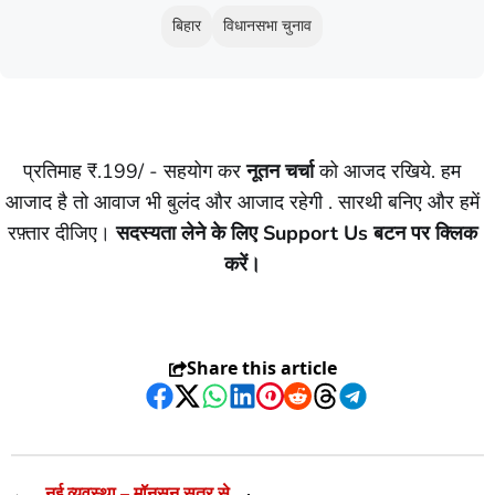
बिहार
विधानसभा चुनाव
प्रतिमाह ₹.199/ - सहयोग कर
नूतन चर्चा
को आजद रखिये. हम
आजाद है तो आवाज भी बुलंद और आजाद रहेगी . सारथी बनिए और हमें
रफ़्तार दीजिए।
सदस्यता लेने के लिए Support Us बटन पर क्लिक
करें।
Share this article
Facebook
Twitter
WhatsApp
LinkedIn
Pinterest
Reddit
Threads
Telegram
←
नई व्यवस्था – मॉनसून सत्र से