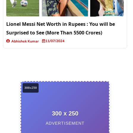
Lionel Messi Net Worth in Rupees : You will be
Surprised to See (More Than 5500 Crores)
11/07/2024
Abhishek Kumar
300 x 250
ADVERTISEMENT