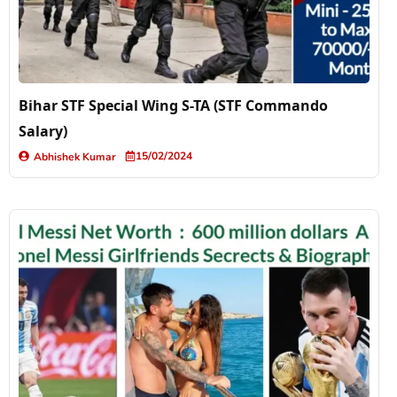
Bihar STF Special Wing S-TA (STF Commando
Salary)
15/02/2024
Abhishek Kumar