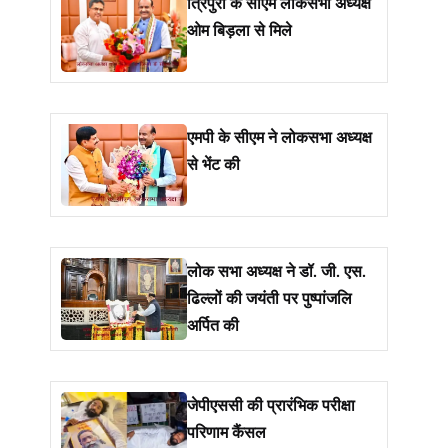
त्रिपुरा के सीएम लोकसभा अध्यक्ष
ओम बिड़ला से मिले
एमपी के सीएम ने लोकसभा अध्यक्ष
से भेंट की
लोक सभा अध्यक्ष ने डॉ. जी. एस.
ढिल्लों की जयंती पर पुष्पांजलि
अर्पित की
जेपीएससी की प्रारंभिक परीक्षा
परिणाम कैंसल