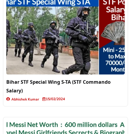
Bihar STF Special Wing S-TA (STF Commando
Salary)
15/02/2024
Abhishek Kumar