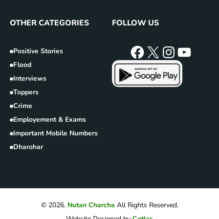
OTHER CATEGORIES
FOLLOW US
Positive Stories
Flood
Interviews
Toppers
Crime
Employement & Exams
Important Mobile Numbers
Dharohar
© 2026.
Nutan Charcha
All Rights Reserved.
Website Designed by
Cotlas