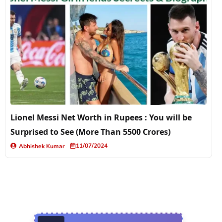
Lionel Messi Net Worth in Rupees : You will be
Surprised to See (More Than 5500 Crores)
11/07/2024
Abhishek Kumar