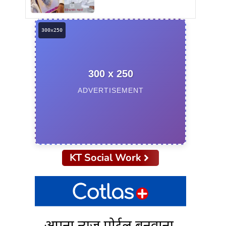
300 x 250
ADVERTISEMENT
KT Social Work