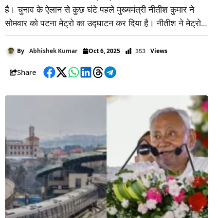
है। चुनाव के ऐलान से कुछ घंटे पहले मुख्यमंत्री नीतीश कुमार ने
सोमवार को पटना मेट्रो का उद्घाटन कर दिया है। नीतीश ने मेट्रो
डिपो से भूथनाथ स्टेशन तक ट्रेन में सफर किया। आम यात्रियों के
लिए पटना मेट्रो सेवा कल यानी
Views
By
Abhishek Kumar
Oct 6, 2025
353
Share
Facebook
Twitter
WhatsApp
LinkedIn
Threads
Telegram