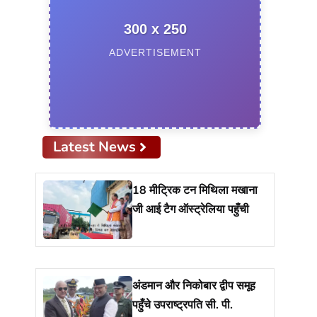
300 x 250
ADVERTISEMENT
Latest News
18 मीट्रिक टन मिथिला मखाना
जी आई टैग ऑस्ट्रेलिया पहुँची
अंडमान और निकोबार द्वीप समूह
पहुँचे उपराष्ट्रपति सी. पी.