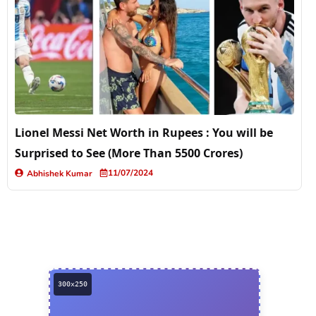
Lionel Messi Net Worth in Rupees : You will be
Surprised to See (More Than 5500 Crores)
11/07/2024
Abhishek Kumar