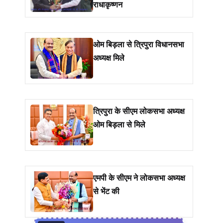
राधाकृष्णन
ओम बिड़ला से त्रिपुरा विधानसभा
अध्यक्ष मिले
त्रिपुरा के सीएम लोकसभा अध्यक्ष
ओम बिड़ला से मिले
एमपी के सीएम ने लोकसभा अध्यक्ष
से भेंट की