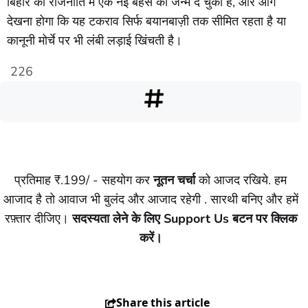
बिहार की राजनीति में एक नई बहस को जन्म दे चुका है, और आगे
देखना होगा कि यह टकराव सिर्फ बयानबाज़ी तक सीमित रहता है या
कानूनी मोर्चे पर भी लंबी लड़ाई खिंचती है।
226
प्रतिमाह ₹.199/ - सहयोग कर
नूतन चर्चा
को आजद रखिये. हम
आजाद है तो आवाज भी बुलंद और आजाद रहेगी . सारथी बनिए और हमें
रफ़्तार दीजिए।
सदस्यता लेने के लिए Support Us बटन पर क्लिक
करें।
Share this article