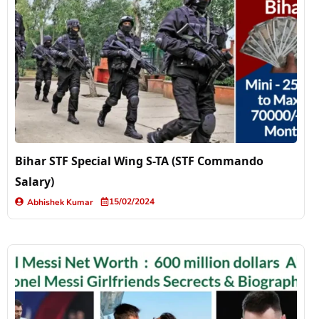
Bihar STF Special Wing S-TA (STF Commando
Salary)
15/02/2024
Abhishek Kumar