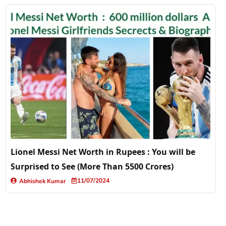
Lionel Messi Net Worth in Rupees : You will be
Surprised to See (More Than 5500 Crores)
11/07/2024
Abhishek Kumar