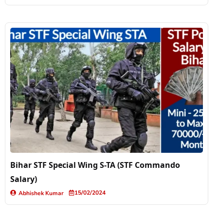
Bihar STF Special Wing S-TA (STF Commando
Salary)
15/02/2024
Abhishek Kumar