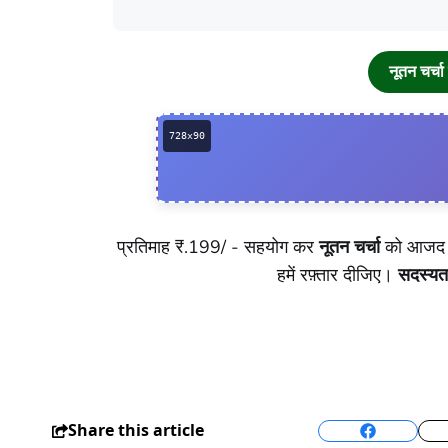
नूतन चर्
प्रतिमाह ₹.199/ - सहयोग कर
नूतन चर्चा
को आजद र
हमें रफ़्तार दीजिए।
सदस्यत
Share this article
Facebook