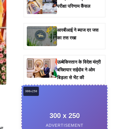
परीक्षा परिणाम कैंसल
आरबीआई ने ब्याज दर जस
का तस रखा
उज़्बेकिस्तान के विदेश मंत्री
बख्तियार सईदोव ने ओम
बिड़ला से भेंट की
300 x 250
ADVERTISEMENT
भा