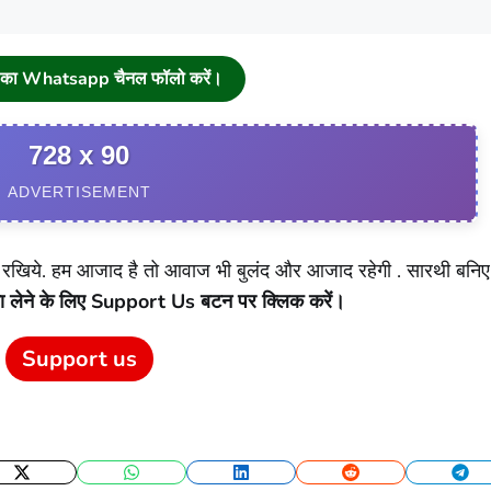
चा का Whatsapp चैनल फॉलो करें।
728 x 90
ADVERTISEMENT
खिये. हम आजाद है तो आवाज भी बुलंद और आजाद रहेगी . सारथी बनि
ा लेने के लिए Support Us बटन पर क्लिक करें।
Support us
Twitter
WhatsApp
LinkedIn
Reddit
Tel