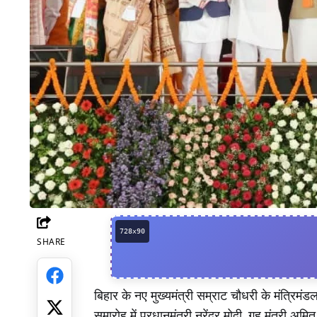
SHARE
Facebook
बिहार के नए मुख्यमंत्री सम्राट चौधरी के मंत्रिमं
समारोह में प्रधानमंत्री नरेंद्र मोदी, गृह मंत्री अ
Twitter