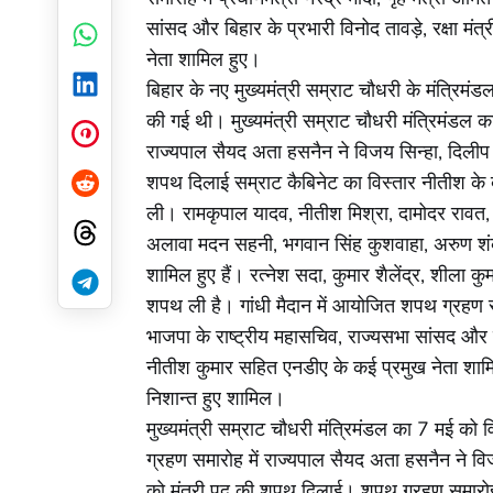
सांसद और बिहार के प्रभारी विनोद तावड़े, रक्षा मंत्
WhatsApp
नेता शामिल हुए।
बिहार के नए मुख्यमंत्री सम्राट चौधरी के मंत्रिमंडल
LinkedIn
की गई थी। मुख्यमंत्री सम्राट चौधरी मंत्रिमंडल क
Pinterest
राज्यपाल सैयद अता हसनैन ने विजय सिन्हा, दिलीप
शपथ दिलाई सम्राट कैबिनेट का विस्तार नीतीश के बेट
Reddit
ली। रामकृपाल यादव, नीतीश मिश्रा, दामोदर रावत
अलावा मदन सहनी, भगवान सिंह कुशवाहा, अरुण शंकर 
Threads
शामिल हुए हैं। रत्नेश सदा, कुमार शैलेंद्र, शीला क
Telegram
शपथ ली है। गांधी मैदान में आयोजित शपथ ग्रहण समार
भाजपा के राष्ट्रीय महासचिव, राज्यसभा सांसद और बिहा
नीतीश कुमार सहित एनडीए के कई प्रमुख नेता शामि
निशान्त हुए शामिल।
मुख्यमंत्री सम्राट चौधरी मंत्रिमंडल का 7 मई को
ग्रहण समारोह में राज्यपाल सैयद अता हसनैन ने व
को मंत्री पद की शपथ दिलाई। शपथ ग्रहण समारोह म