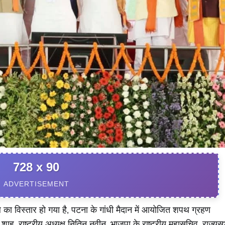
728 x 90
ADVERTISEMENT
डल का विस्तार हो गया है, पटना के गांधी मैदान में आयोजित शपथ ग्रहण
मित शाह, राष्ट्रीय अध्यक्ष नितिन नवीन, भाजपा के राष्ट्रीय महासचिव, राज्यस