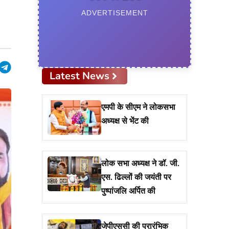
ADVERTISEMENT
pp
edIn
hreads
Telegram
Latest News
एमपी के सीएम ने लोकसभा
अध्यक्ष से भेंट की
लोक सभा अध्यक्ष ने डॉ. जी.
एस. ढिल्लों की जयंती पर
पुष्पांजलि अर्पित की
जेपीएससी की प्रारंभिक