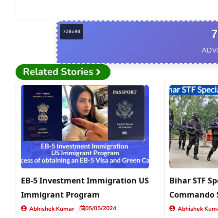
7
ADV
Related Stories
EB-5 Investment Immigration US
Bihar STF Sp
Immigrant Program
Commando S
05/05/2024
Abhishek Kumar
Abhishek Kum