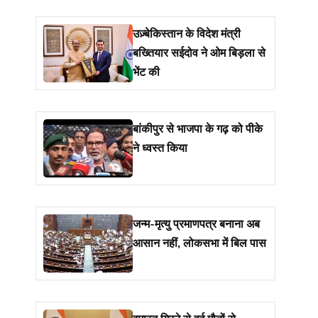
उज़्बेकिस्तान के विदेश मंत्री
बख्तियार सईदोव ने ओम बिड़ला से
भेंट की
बांकीपुर से भाजपा के गढ़ को पीके
ने ध्वस्त किया
जन्म-मृत्यु प्रमाणपत्र बनाना अब
आसान नहीं, लोकसभा में बिल पास