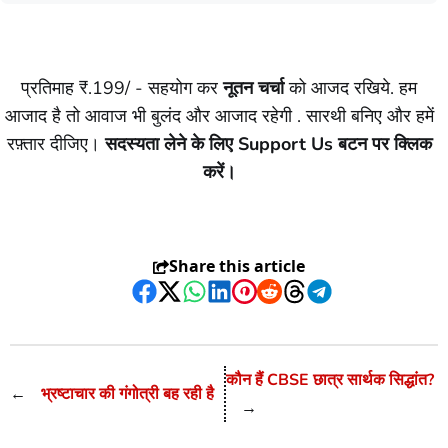
प्रतिमाह ₹.199/ - सहयोग कर
नूतन चर्चा
को आजद रखिये. हम
आजाद है तो आवाज भी बुलंद और आजाद रहेगी . सारथी बनिए और हमें
रफ़्तार दीजिए।
सदस्यता लेने के लिए Support Us बटन पर क्लिक
करें।
Share this article
Facebook
Twitter
WhatsApp
LinkedIn
Pinterest
Reddit
Threads
Telegram
कौन हैं CBSE छात्र सार्थक सिद्धांत?
←
भ्रष्टाचार की गंगोत्री बह रही है
→