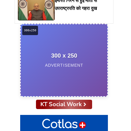
इमारत गिरने से हुई मौतों से
उपराष्ट्रपति को गहरा दुख
300 x 250
ADVERTISEMENT
KT Social Work