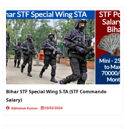
Bihar STF Special Wing S-TA (STF Commando
Salary)
15/02/2024
Abhishek Kumar