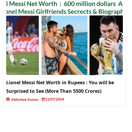
Lionel Messi Net Worth in Rupees : You will be
Surprised to See (More Than 5500 Crores)
11/07/2024
Abhishek Kumar