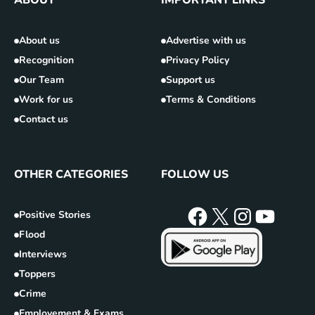
ABOUT
IMPORTANT LINKS
About us
Advertise with us
Recognition
Privacy Policy
Our Team
Support us
Work for us
Terms & Conditions
Contact us
OTHER CATEGORIES
FOLLOW US
Positive Stories
Flood
Interviews
Toppers
Crime
Employement & Exams