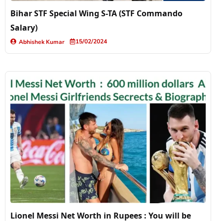
Bihar STF Special Wing S-TA (STF Commando
Salary)
15/02/2024
Abhishek Kumar
Lionel Messi Net Worth in Rupees : You will be