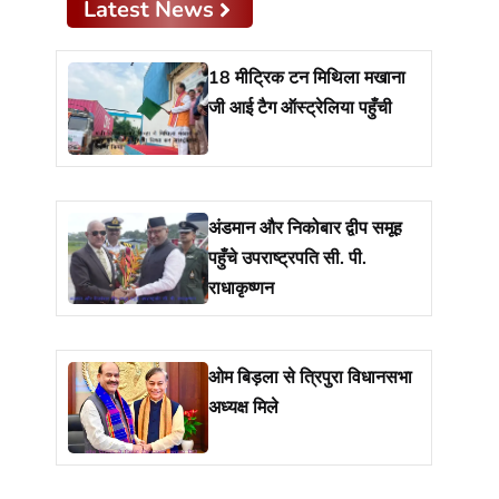
Latest News
18 मीट्रिक टन मिथिला मखाना
जी आई टैग ऑस्ट्रेलिया पहुँची
अंडमान और निकोबार द्वीप समूह
पहुँचे उपराष्ट्रपति सी. पी.
राधाकृष्णन
ओम बिड़ला से त्रिपुरा विधानसभा
अध्यक्ष मिले