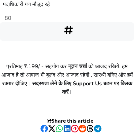
पदाधिकारी गण मौजूद रहे।
80
प्रतिमाह ₹.199/ - सहयोग कर
नूतन चर्चा
को आजद रखिये. हम
आजाद है तो आवाज भी बुलंद और आजाद रहेगी . सारथी बनिए और हमें
रफ़्तार दीजिए।
सदस्यता लेने के लिए Support Us बटन पर क्लिक
करें।
Share this article
Facebook
Twitter
WhatsApp
LinkedIn
Pinterest
Reddit
Threads
Telegram