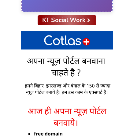
KT Social Work